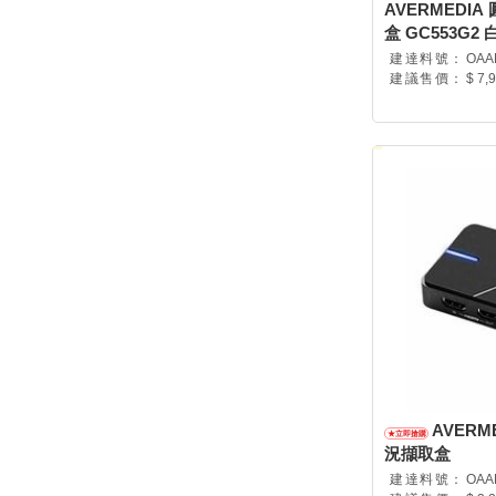
AVERMEDIA
盒 GC553G2 白
建達料號：
OAA
建議售價：
$ 7,
AVERM
況擷取盒
建達料號：
OAA