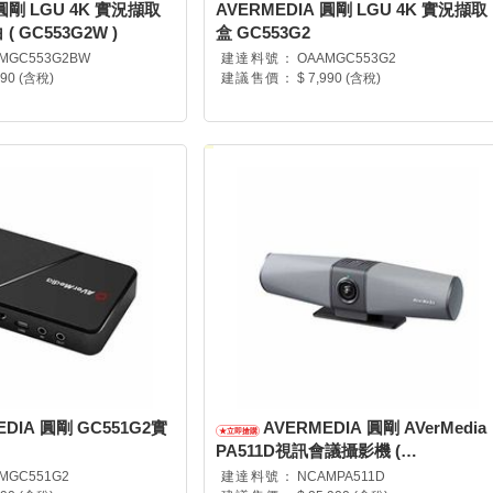
 圓剛 LGU 4K 實況擷取
AVERMEDIA 圓剛 LGU 4K 實況擷取
 ( GC553G2W )
盒 GC553G2
MGC553G2BW
建達料號：
OAAMGC553G2
990 (含稅)
建議售價：
$ 7,990 (含稅)
EDIA 圓剛 GC551G2實
AVERMEDIA 圓剛 AVerMedia
PA511D視訊會議攝影機 (
61PA511D00AB )
MGC551G2
建達料號：
NCAMPA511D