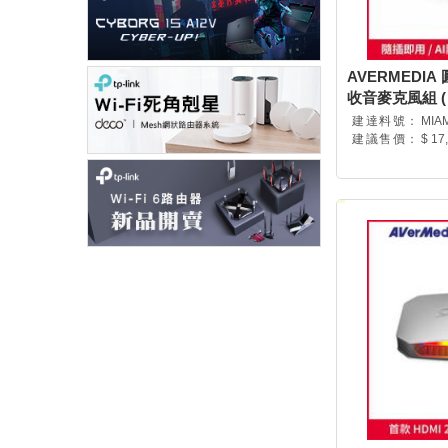
AVERMEDIA
收音麥克風組 ( 6
建達料號：
MIA
建議售價：
$ 17