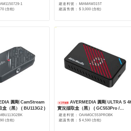
AAM1150729-1
建達料號：
MIAMAW315T
970 (含稅)
建議售價：
$ 3,000 (含稅)
DIA 圓剛 CamStream
AVERMEDIA 圓剛 ULTRA S 4
（黑） ( BU113G2 )
實況擷取盒（黑） ( GC553Pro /
61GC553PR0CA )
MBU113G2BK
建達料號：
OAAMGC553PROBK
290 (含稅)
建議售價：
$ 4,590 (含稅)