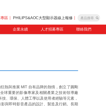
裝專區
PHILIPS&AOC大型顯示器線上報修
區
企業永續
人才招募專區
聯絡我們
狂熱與推展 MIT 自有品牌的熱情，創立了圓剛
為全球重要的影像專家及相關產業之技術領導廠
融合科技、環保、人體工學以及使用者經驗等元素，
錄影與即時影音產品的設計、製造及行銷。長期