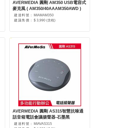
AVERMEDIA 圓剛 AM350 USB電容式
麥克風 ( AM350/40AAAM350AWD )
建達料號：
MIAMAM350
建議售價：
$ 3,990 (含稅)
AVERMEDIA 圓剛 AS315智慧抗噪通
話音箱電話會議揚聲器-石墨黑
建達料號：
MIAVAS315