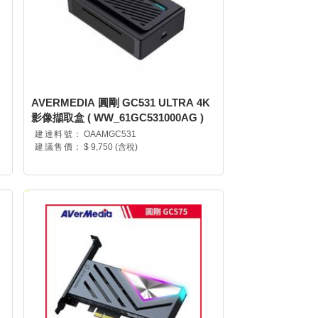
AVERMEDIA 圓剛 GC531 ULTRA 4K
影像擷取盒 ( WW_61GC531000AG )
建達料號：
OAAMGC531
建議售價：
$ 9,750 (含稅)