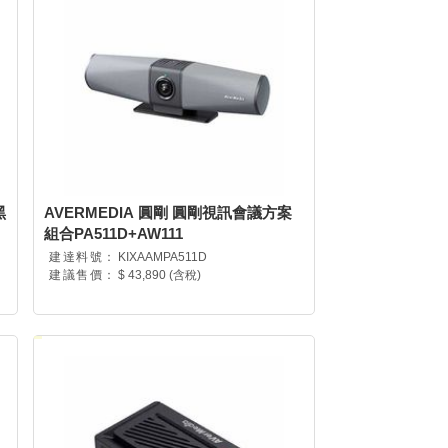
黑
AVERMEDIA 圓剛 圓剛視訊會議方案
組合PA511D+AW111
建達料號：
KIXAAMPA511D
建議售價：
$ 43,890 (含稅)